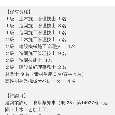
【保有資格】
１級 土木施工管理技士 １名
１級 造園施工管理技士 ３名
１級 造園施工管理技士 １名
２級 土木施工管理技士 ７名
２級 建設機械施工管理技士 ４名
２級 造園施工管理技士 ９名
２級 造園技能士 ３名
２級 建設業経理事務士 ２名
林業士 ９名（素材生産５名/育林４名）
高性能林業機械オペレーター ４名
【許認可】
建築業許可 岐阜県知事（般-28）第14037号（造
園・土木・とび土工）