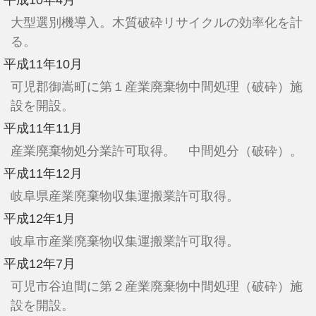
平成10年4月
大型選別機導入。木質破砕リサイクルの効率化を計
る。
平成11年10月
可児郡御嵩町に第１産業廃棄物中間処理（破砕）施
設を開設。
平成11年11月
産業廃棄物処分業許可取得。 中間処分（破砕）。
平成11年12月
岐阜県産業廃棄物収集運搬業許可取得。
平成12年1月
岐阜市産業廃棄物収集運搬業許可取得。
平成12年7月
可児市谷迫間に第２産業廃棄物中間処理（破砕）施
設を開設。