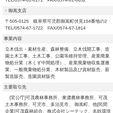
・御嵩支店
〒505-0125 岐阜県可児郡御嵩町伏見154番地の2
TEL/0574-67-1722 FAX/0574-67-1814
事業内容
立木伐出・素材生産、森林整備、立木伐開工事、造
園土木工事、土木工事、公園等維持管理、産業廃棄
物処分業（木くず中間処理）、産業廃棄物収集運搬
業、一般廃棄物処分業、木材製品及び資材販売、薪
製造販売、造園資材販売
主要取引先
[官公庁]可茂農林事務所、東濃農林事務所、可茂
土木事務所、可児市、多治見市、 御嵩町、他[民間
企業]可茂森林組合、株式会社シーテック、名鉄環境