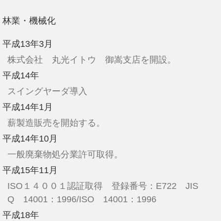
林業・機械化
平成13年3月
株式会社 丸光イトウ 御嵩支店を開設。
平成14年
スイングヤーダ導入
平成14年1月
薪製造販売を開始する。
平成14年10月
一般廃棄物処分業許可取得。
平成15年11月
ISO１４００１認証取得 登録番号：E722 JIS
Q 14001：1996/ISO 14001：1996
平成18年