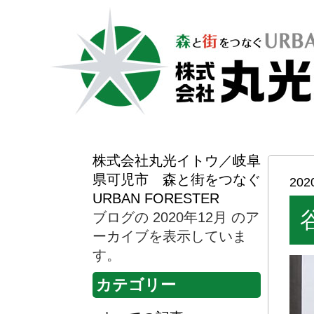
株式会社丸光イトウ／岐阜
県可児市 森と街をつなぐ
20
URBAN FORESTER
ブログの 2020年12月 のア
ーカイブを表示していま
す。
カテゴリー