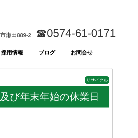
☎0574-61-0171
児市瀬田889-2
採用情報
ブログ
お問合せ
リサイクル
12月及び年末年始の休業日