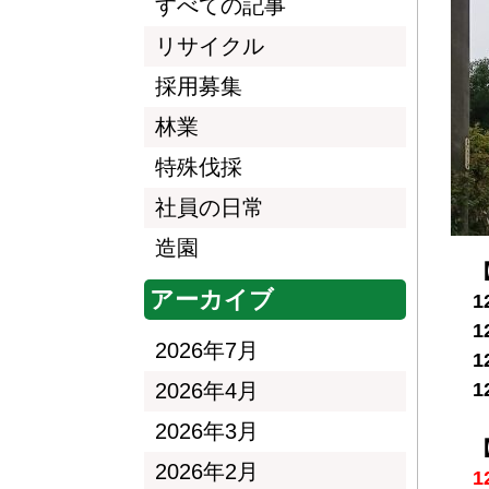
すべての記事
リサイクル
採用募集
林業
特殊伐採
社員の日常
造園
【
アーカイブ
1
1
2026年7月
1
2026年4月
1
2026年3月
【
2026年2月
1