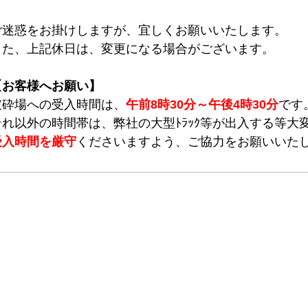
ご迷惑をお掛けしますが、宜しくお願いいたします。
また、上記休日は、変更になる場合がございます。
【お客様へお願い】
破砕場への受入時間は、
午前8時30分～午後4時30分
です
それ以外の時間帯は、弊社の大型ﾄﾗｯｸ等が出入する等大
受入時間を厳守
くださいますよう
、ご協力をお願いいた