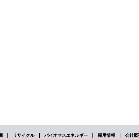
園
リサイクル
バイオマスエネルギー
採用情報
会社概