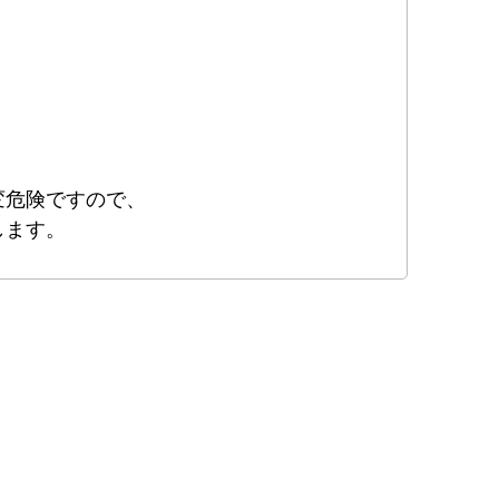
。
変危険ですので、
します。