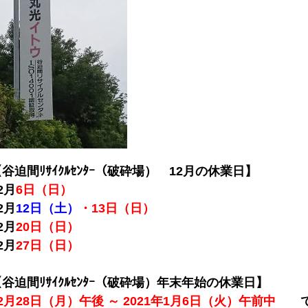
谷迫間ﾘｻｲｸﾙｾﾝﾀｰ（破砕場） 12月の休業日】
2月
6日（日）
2月
12日（土）
・
13日（日）
2月
20日（日）
2
月
27日（日）
谷迫間ﾘｻｲｸﾙｾﾝﾀｰ（破砕場）年末年始の休業日】
2月28日（月）午後 ～ 2021年1月6日（火）午前中
で