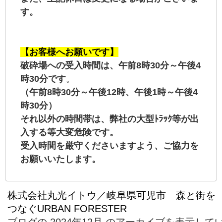
す。
【お客様へお願いです】
破砕場への受入時間は、午前8時30分～午後4
時30分です
。
（午前8時30分～午後12時、午後1時～午後4
時30分）
それ以外の時間帯は、弊社の大型ﾄﾗｯｸ等が出
入する等大変危険です。
受入時間を厳守くださいますよう、ご協力を
お願いいたします。
株式会社丸光イトウ／岐阜県可児市 森と街を
つなぐURBAN FORESTER
ブログの 2024年12月 のアーカイブを表示して