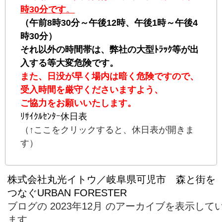
時30分です
。
（午前8時30分～午後12時、午後1時～午後4
時30分）
それ以外の時間帯は、弊社の大型ﾄﾗｯｸ等が出
入する等大変危険です。
また、日没が早く場内は暗く危険ですので、
受入時間を厳守くださいますよう、
ご協力をお願いいたします。
ﾘｻｲｸﾙｾﾝﾀｰ休日表
（↑ここをクリックすると、休日表が開きま
す）
株式会社丸光イトウ／岐阜県可児市 森と街を
つなぐURBAN FORESTER
ブログの 2023年12月 のアーカイブを表示して
ます。