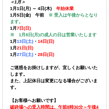
＜1月＞
1月1日(月) ～ 4日(木)
年始休業
1月5日(金) 午前
※ 受入は午後からとなり
ます。
1月
7日(日)
※ 1月8日(月)の成人の日は営業いたします
1月
13日(土)
・
14日(日)
1月
21日(日)
1月
27日(土)
・
28日(日)
ご迷惑をお掛けしますが、宜しくお願いいた
します。
また、上記休日は変更になる場合がございま
す。
【お客様へお願いです】
破砕場への受入時間は、午前8時30分～午後4