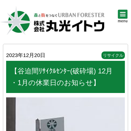
2023年12月20日
リサイクル
【谷迫間ﾘｻｲｸﾙｾﾝﾀｰ(破砕場) 12月
・1月の休業日のお知らせ】